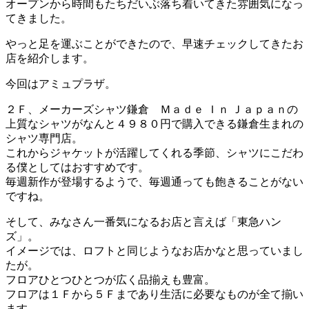
オープンから時間もたちだいぶ落ち着いてきた雰囲気になっ
てきました。
やっと足を運ぶことができたので、早速チェックしてきたお
店を紹介します。
今回はアミュプラザ。
２Ｆ、メーカーズシャツ鎌倉 Ｍａｄｅ Ｉｎ Ｊａｐａｎの
上質なシャツがなんと４９８０円で購入できる鎌倉生まれの
シャツ専門店。
これからジャケットが活躍してくれる季節、シャツにこだわ
る僕としてはおすすめです。
毎週新作が登場するようで、毎週通っても飽きることがない
ですね。
そして、みなさん一番気になるお店と言えば「東急ハン
ズ」。
イメージでは、ロフトと同じようなお店かなと思っていまし
たが。
フロアひとつひとつが広く品揃えも豊富。
フロアは１Ｆから５Ｆまであり生活に必要なものが全て揃い
ます。